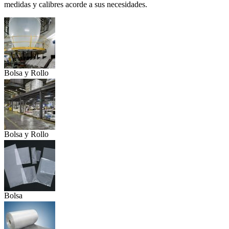
medidas y calibres acorde a sus necesidades.
Bolsa y Rollo
P...
Bolsa y Rollo
Bolsa
Transpare...