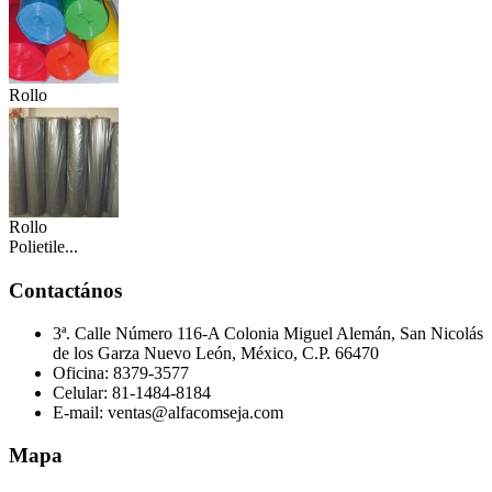
Rollo
Polietile...
Rollo
Polietile...
Contactános
3ª. Calle Número 116-A Colonia Miguel Alemán, San Nicolás
de los Garza Nuevo León, México, C.P. 66470
Oficina: 8379-3577
Celular: 81-1484-8184
E-mail: ventas@alfacomseja.com
Mapa