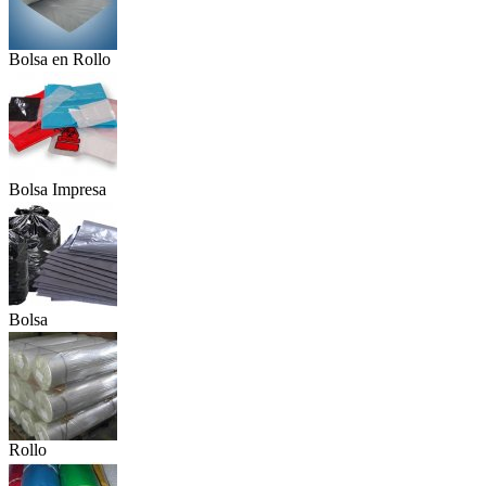
Bolsa en Rollo
Bolsa Impresa
C...
Bolsa
Recuperad...
Rollo
Polietile...