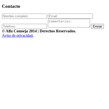
Contacto
This page can't load Google Maps correctly.
OK
Do you own this website?
Enviar
© Alfa Comseja 2014 | Derechos Reservados.
Aviso de privacidad.