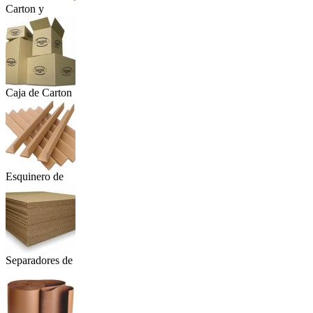
Carton y
Deriva...
Caja de Carton
Esquinero de
Ca...
Separadores de
...