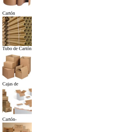
Cartón
Corrugad...
Tubo de Cartón
Cajas de
Cartón
Cartón-
Material...